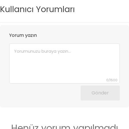
Kullanıcı Yorumları
Yorum yazın
0
/
1500
Gönder
Henüz yorum yapılmadı