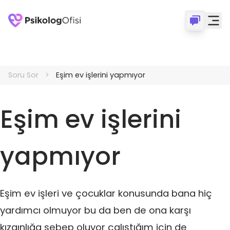
Soru Sor
Eşim ev işlerini yapmıyor
Eşim ev işlerini
yapmıyor
Eşim ev işleri ve çocuklar konusunda bana hiç
yardımcı olmuyor bu da ben de ona karşı
kızgınlığa sebep oluyor çalıştığım için de