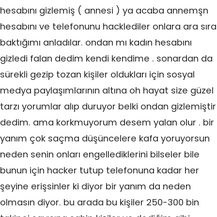
hesabını gizlemiş ( annesi ) ya acaba annemşn
hesabını ve telefonunu hacklediler onlara ara sıra
baktığımı anladılar. ondan mı kadın hesabını
gizledi falan dedim kendi kendime . sonardan da
sürekli gezip tozan kişiler oldukları için sosyal
medya paylaşımlarının altına oh hayat size güzel
tarzı yorumlar alıp duruyor belki ondan gizlemiştir
dedim. ama korkmuyorum desem yalan olur . bir
yanım çok saçma düşüncelere kafa yoruyorsun
neden senin onları engellediklerini bilseler bile
bunun için hacker tutup telefonuna kadar her
şeyine erişsinler ki diyor bir yanım da neden
olmasın diyor. bu arada bu kişiler 250-300 bin