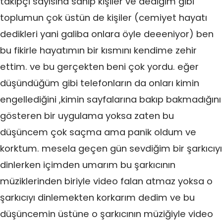
takipçi sayısına sahip kişiler ve dediğim gibi
toplumun çok üstün de kişiler (cemiyet hayatı
dedikleri yani galiba onlara öyle deeeniyor) ben
bu fikirle hayatımın bir kısmını kendime zehir
ettim. ve bu gerçekten beni çok yordu. eğer
düşündüğüm gibi telefonların da onları kimin
engellediğini ,kimin sayfalarına bakıp bakmadığını
gösteren bir uygulama yoksa zaten bu
düşüncem çok saçma ama panik oldum ve
korktum. mesela geçen gün sevdiğim bir şarkıcıyı
dinlerken içimden umarım bu şarkıcının
müziklerinden biriyle video falan atmaz yoksa o
şarkıcıyı dinlemekten korkarım dedim ve bu
düşüncemin üstüne o şarkıcının müziğiyle video