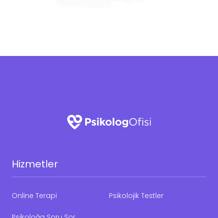
Hizmetler
Online Terapi
Psikolojik Testler
Psikoloğa Soru Sor