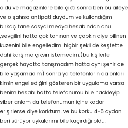
oldu ve magazinlere bile çıktı sonra ben bu aileye
ve o şahısa antipati duydum ve kullandığım
birkaç tane sosyal medya hesabından onu
,sevgilini hatta çok tanınan ve çapkın diye bilinen
kuzenini bile engelledim. hiçbir şekil de keşfette
dahi karşıma çıksın istemedim.(bu kişilerle
gerçek hayatta tanışmadım hatta aynı şehir de
bile yaşamadım) sonra ya telefonların da onları
kimin engellediğini gösteren bir uygulama varsa
benim hesabı hatta telefonumu bile hackleyip
siber anlam da telefonumun içine kadar
erişirlerse diye korktum. ve bu korku 4-5 aydan
beri sürüyor uykularımı bile kaçırdığı oldu.