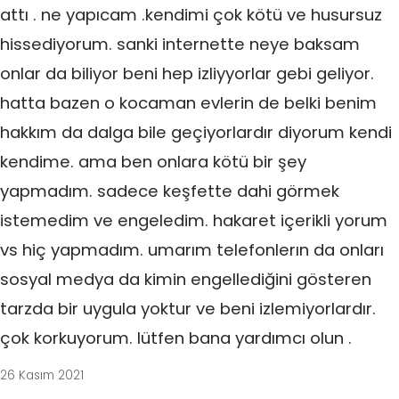
attı . ne yapıcam .kendimi çok kötü ve husursuz
hissediyorum. sanki internette neye baksam
onlar da biliyor beni hep izliyyorlar gebi geliyor.
hatta bazen o kocaman evlerin de belki benim
hakkım da dalga bile geçiyorlardır diyorum kendi
kendime. ama ben onlara kötü bir şey
yapmadım. sadece keşfette dahi görmek
istemedim ve engeledim. hakaret içerikli yorum
vs hiç yapmadım. umarım telefonlerın da onları
sosyal medya da kimin engellediğini gösteren
tarzda bir uygula yoktur ve beni izlemiyorlardır.
çok korkuyorum. lütfen bana yardımcı olun .
26 Kasım 2021