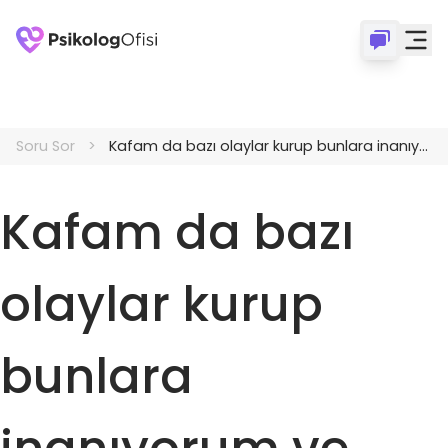
Soru Sor
Kafam da bazı olaylar kurup bunlara inanıyorum ve stres oluyorum.
Kafam da bazı
olaylar kurup
bunlara