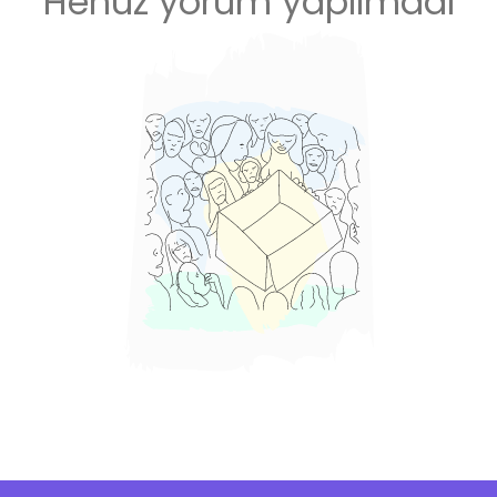
Henüz yorum yapılmadı