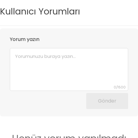
Kullanıcı Yorumları
Yorum yazın
0
/
1500
Gönder