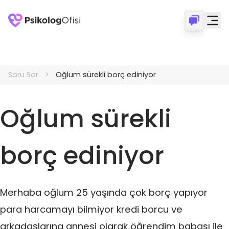
Soru Sor
Oğlum sürekli borç ediniyor
Oğlum sürekli
borç ediniyor
Merhaba oğlum 25 yaşında çok borç yapıyor
para harcamayı bilmiyor kredi borcu ve
arkadaşlarına annesi olarak öğrendim babası ile