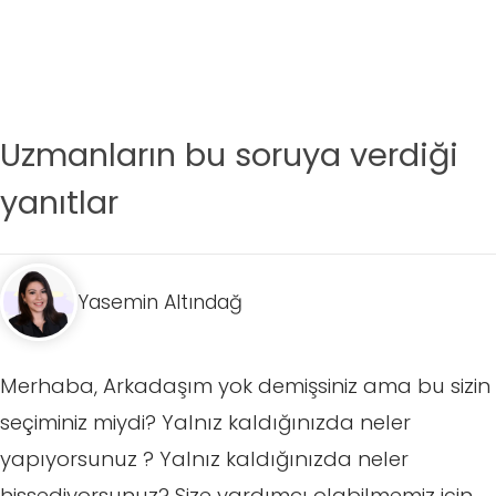
Uzmanların bu soruya verdiği
yanıtlar
Yasemin Altındağ
Merhaba, Arkadaşım yok demişsiniz ama bu sizin
seçiminiz miydi? Yalnız kaldığınızda neler
yapıyorsunuz ? Yalnız kaldığınızda neler
hissediyorsunuz? Size yardımcı olabilmemiz için