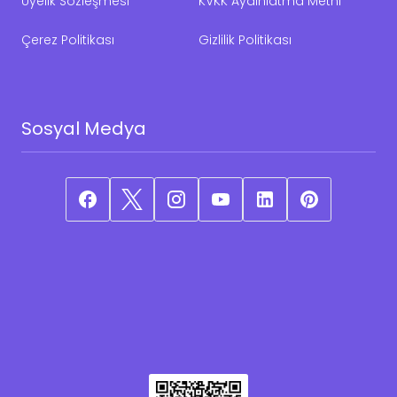
Üyelik Sözleşmesi
KVKK Aydınlatma Metni
Çerez Politikası
Gizlilik Politikası
Sosyal Medya