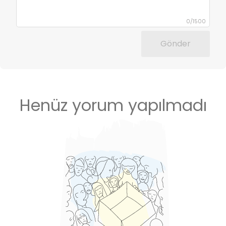
0
/
1500
Gönder
Henüz yorum yapılmadı