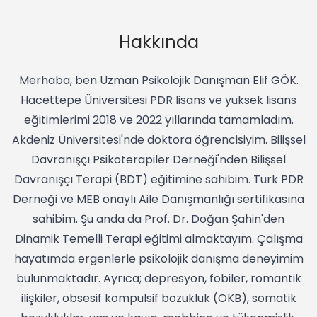
Hakkında
Merhaba, ben Uzman Psikolojik Danışman Elif GÖK.
Hacettepe Üniversitesi PDR lisans ve yüksek lisans
eğitimlerimi 2018 ve 2022 yıllarında tamamladım.
Akdeniz Üniversitesi'nde doktora öğrencisiyim. Bilişsel
Davranışçı Psikoterapiler Derneği'nden Bilişsel
Davranışçı Terapi (BDT) eğitimine sahibim. Türk PDR
Derneği ve MEB onaylı Aile Danışmanlığı sertifikasına
sahibim. Şu anda da Prof. Dr. Doğan Şahin'den
Dinamik Temelli Terapi eğitimi almaktayım. Çalışma
hayatımda ergenlerle psikolojik danışma deneyimim
bulunmaktadır. Ayrıca; depresyon, fobiler, romantik
ilişkiler, obsesif kompulsif bozukluk (OKB), somatik