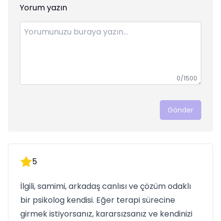
Yorum yazın
0
/1500
Gönder
5
İlgili, samimi, arkadaş canlısı ve çözüm odaklı
bir psikolog kendisi. Eğer terapi sürecine
girmek istiyorsanız, kararsızsanız ve kendinizi