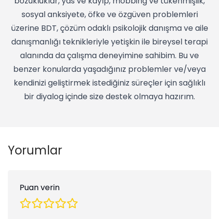
bozukluklar, yas ve kayıp, mobbing ve tükenmişlik,
sosyal anksiyete, öfke ve özgüven problemleri
üzerine BDT, çözüm odaklı psikolojik danışma ve aile
danışmanlığı teknikleriyle yetişkin ile bireysel terapi
alanında da çalışma deneyimine sahibim. Bu ve
benzer konularda yaşadığınız problemler ve/veya
kendinizi geliştirmek istediğiniz süreçler için sağlıklı
bir diyalog içinde size destek olmaya hazırım.
Yorumlar
Puan verin