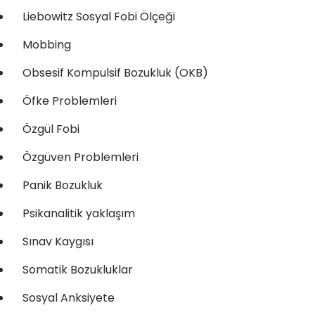
Liebowitz Sosyal Fobi Ölçeği
Mobbing
Obsesif Kompulsif Bozukluk (OKB)
Öfke Problemleri
Özgül Fobi
Özgüven Problemleri
Panik Bozukluk
Psikanalitik yaklaşım
Sınav Kaygısı
Somatik Bozukluklar
Sosyal Anksiyete