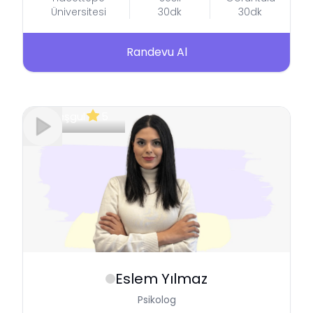
Üniversitesi
30dk
30dk
Randevu Al
Meşgul
5
Eslem
Yılmaz
Psikolog