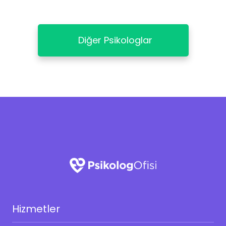
Diğer Psikologlar
Hizmetler