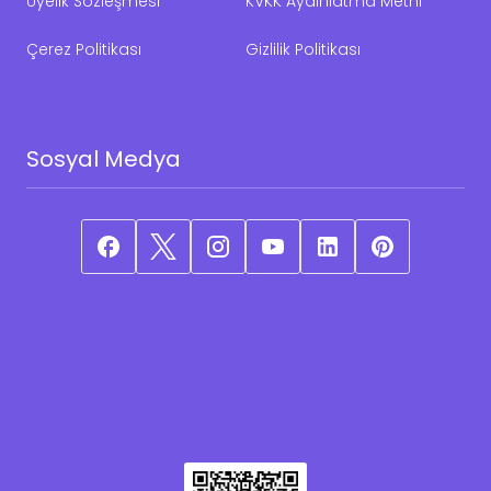
Üyelik Sözleşmesi
KVKK Aydınlatma Metni
Çerez Politikası
Gizlilik Politikası
Sosyal Medya