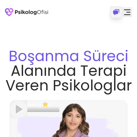
Boşanma Süreci
Alanında Terapi
Veren Psikologlar
Çevrimiçi
5