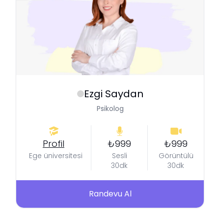
Ezgi
Saydan
Psikolog
Profil
₺999
₺999
Ege üniversitesi
Sesli
Görüntülü
30dk
30dk
Randevu Al