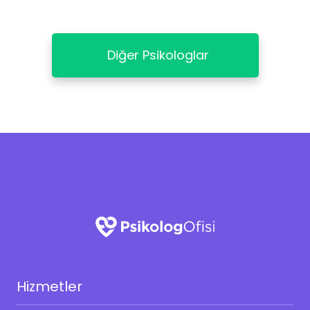
Diğer Psikologlar
Hizmetler