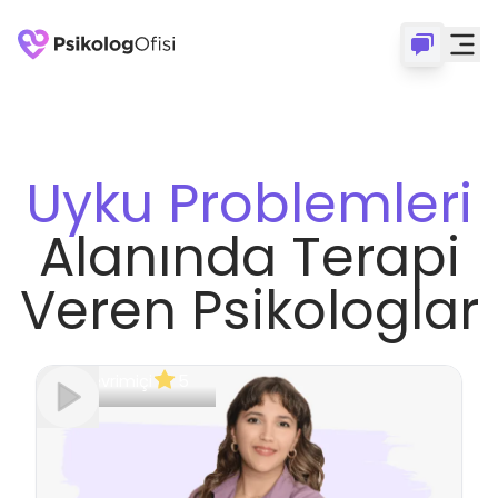
Uyku Problemleri
Alanında Terapi
Veren Psikologlar
Çevrimiçi
5