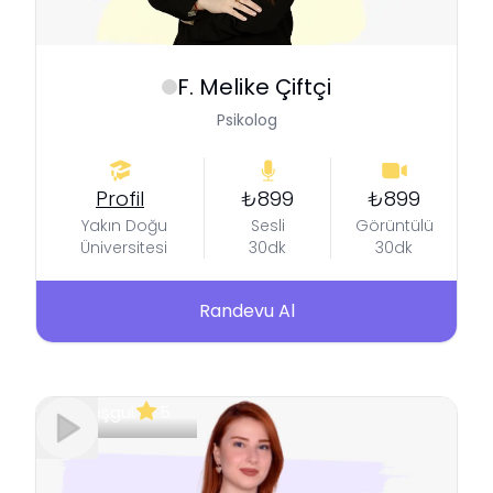
F. Melike
Çiftçi
Psikolog
Profil
₺899
₺899
Yakın Doğu
Sesli
Görüntülü
Üniversitesi
30dk
30dk
Randevu Al
Meşgul
5