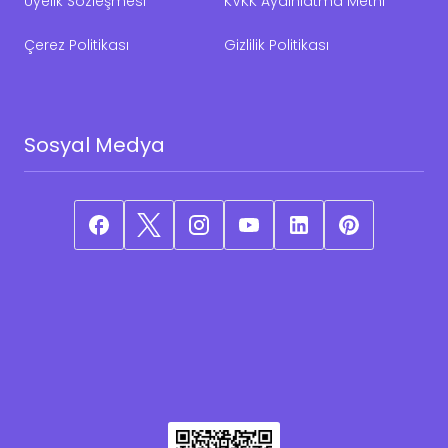
Üyelik Sözleşmesi
KVKK Aydınlatma Metni
Çerez Politikası
Gizlilik Politikası
Sosyal Medya