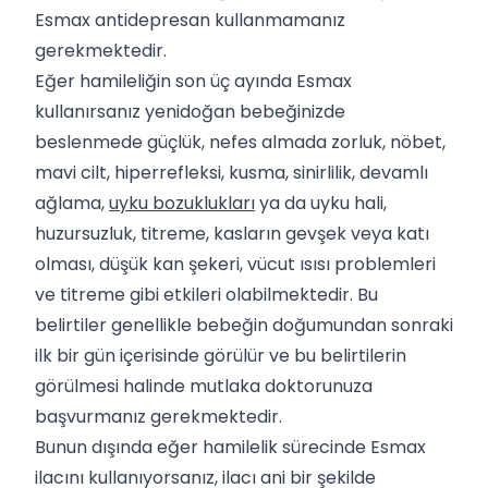
Esmax antidepresan kullanmamanız
gerekmektedir.
Eğer hamileliğin son üç ayında Esmax
kullanırsanız yenidoğan bebeğinizde
beslenmede güçlük, nefes almada zorluk, nöbet,
mavi cilt, hiperrefleksi, kusma, sinirlilik, devamlı
ağlama,
uyku bozuklukları
ya da uyku hali,
huzursuzluk, titreme, kasların gevşek veya katı
olması, düşük kan şekeri, vücut ısısı problemleri
ve titreme gibi etkileri olabilmektedir. Bu
belirtiler genellikle bebeğin doğumundan sonraki
ilk bir gün içerisinde görülür ve bu belirtilerin
görülmesi halinde mutlaka doktorunuza
başvurmanız gerekmektedir.
Bunun dışında eğer hamilelik sürecinde Esmax
ilacını kullanıyorsanız, ilacı ani bir şekilde