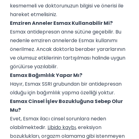
kesmemeli ve doktorunuzun bilgisi ve önerisi ile
hareket etmelisiniz.
Emziren Anneler Esmax Kullanabilir Mi?
Esmax antidepresan anne sütüne geçebilir. Bu
nedenle emziren annelerde Esmax kullanımı
önerilmez. Ancak doktorla beraber yararlarının
ve olumsuz etkilerinin tartışılması halinde uygun
görülürse yazılabilir.
Esmax Bağımlılık Yapar Mı?
Hayır, Esmax SSRI grubundan bir antidepresan
olduğu için bağımlılık yapma özelliği yoktur.
Esmax Cinsel İşlev Bozukluğuna Sebep Olur
Mu?
Evet, Esmax ilacı cinsel sorunlara neden
olabilmektedir.
Libido kaybı
, ereksiyon
bozuklukları, orgazm olamama gibi istenmeyen