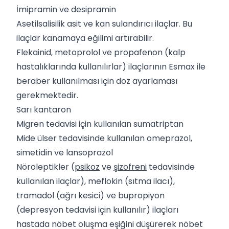
İmipramin ve desipramin
Asetilsalisilik asit ve kan sulandırıcı ilaçlar. Bu
ilaçlar kanamaya eğilimi artırabilir.
Flekainid, metoprolol ve propafenon (kalp
hastalıklarında kullanılırlar) ilaçlarının Esmax ile
beraber kullanılması için doz ayarlaması
gerekmektedir.
Sarı kantaron
Migren tedavisi için kullanılan sumatriptan
Mide ülser tedavisinde kullanılan omeprazol,
simetidin ve lansoprazol
Nöroleptikler (
psikoz
ve
şizofreni
tedavisinde
kullanılan ilaçlar), meflokin (sıtma ilacı),
tramadol (ağrı kesici) ve bupropiyon
(depresyon tedavisi için kullanılır) ilaçları
hastada nöbet oluşma eşiğini düşürerek nöbet