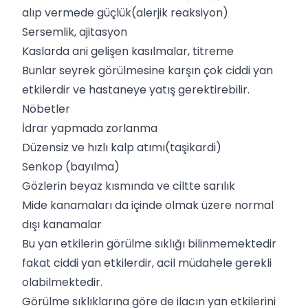
alıp vermede güçlük(alerjik reaksiyon)
Sersemlik, ajitasyon
Kaslarda ani gelişen kasılmalar, titreme
Bunlar seyrek görülmesine karşın çok ciddi yan
etkilerdir ve hastaneye yatış gerektirebilir.
Nöbetler
İdrar yapmada zorlanma
Düzensiz ve hızlı kalp atımı(taşikardi)
Senkop (bayılma)
Gözlerin beyaz kısmında ve ciltte sarılık
Mide kanamaları da içinde olmak üzere normal
dışı kanamalar
Bu yan etkilerin görülme sıklığı bilinmemektedir
fakat ciddi yan etkilerdir, acil müdahele gerekli
olabilmektedir.
Görülme sıklıklarına göre de ilacın yan etkilerini