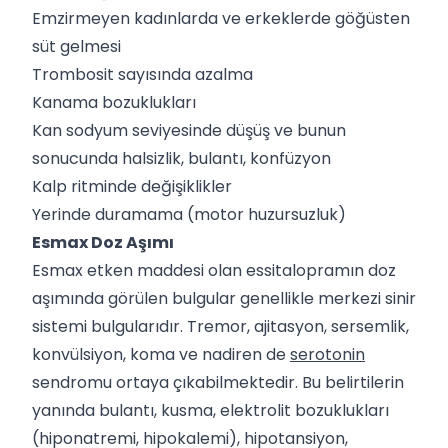
Emzirmeyen kadınlarda ve erkeklerde göğüsten
süt gelmesi
Trombosit sayısında azalma
Kanama bozuklukları
Kan sodyum seviyesinde düşüş ve bunun
sonucunda halsizlik, bulantı, konfüzyon
Kalp ritminde değişiklikler
Yerinde duramama (motor huzursuzluk)
Esmax Doz Aşımı
Esmax etken maddesi olan essitalopramın doz
aşımında görülen bulgular genellikle merkezi sinir
sistemi bulgularıdır. Tremor, ajitasyon, sersemlik,
konvülsiyon, koma ve nadiren de
serotonin
sendromu ortaya çıkabilmektedir. Bu belirtilerin
yanında bulantı, kusma, elektrolit bozuklukları
(hiponatremi, hipokalemi), hipotansiyon,