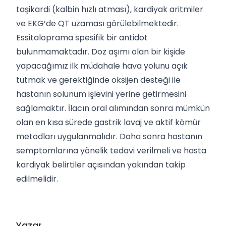
taşikardi (kalbin hızlı atması), kardiyak aritmiler
ve EKG’de QT uzaması görülebilmektedir.
Essitaloprama spesifik bir antidot
bulunmamaktadır. Doz aşımı olan bir kişide
yapacağımız ilk müdahale hava yolunu açık
tutmak ve gerektiğinde oksijen desteği ile
hastanın solunum işlevini yerine getirmesini
sağlamaktır. İlacın oral alımından sonra mümkün
olan en kısa sürede gastrik lavaj ve aktif kömür
metodları uygulanmalıdır. Daha sonra hastanın
semptomlarına yönelik tedavi verilmeli ve hasta
kardiyak belirtiler açısından yakından takip
edilmelidir.
Yazar