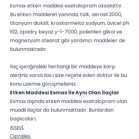
Esmax etken maddesi essitalopram oksalattır.
Bu etken maddenin yanında; talk, aerosil 2000,
titanyum dioksit, kroskarmeloz sodyum, avicel ph
102, opadry beyaz y-1-7000, polietilen glikol ve
magnezyum stearat gibi yardımcı maddeler de
bulunmaktadır.
İlaç içeriğindeki herhangi bir maddeye karşı
alerjiniz varsa ilacı size reçete eden doktor ile bu
konu üzerine görüşmelisiniz.
Etken Maddesi Esmax İle Aynı Olan İlaçlar
Esmax dışında etken maddesi essitalopram olan
muadil ilaçlar da bulunmaktadır. Bunlardan
başlıcaları;
Anzyl
,
Cipralex
,