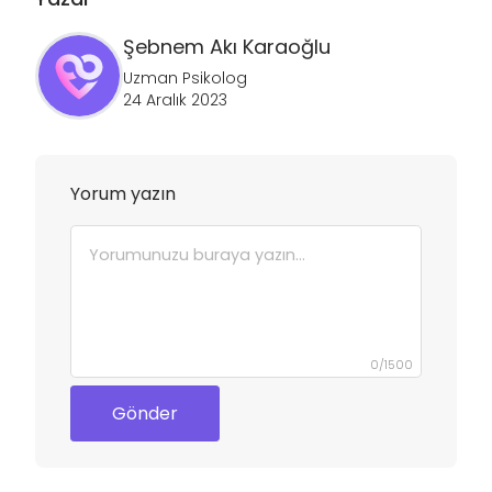
Şebnem
Akı Karaoğlu
Uzman Psikolog
24 Aralık 2023
Yorum yazın
0
/
1500
Gönder