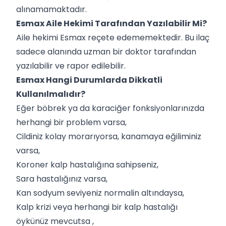
alınamamaktadır.
Esmax Aile Hekimi Tarafından Yazılabilir Mi?
Aile hekimi Esmax reçete edememektedir. Bu ilaç
sadece alanında uzman bir doktor tarafından
yazılabilir ve rapor edilebilir.
Esmax Hangi Durumlarda Dikkatli
Kullanılmalıdır?
Eğer böbrek ya da karaciğer fonksiyonlarınızda
herhangi bir problem varsa,
Cildiniz kolay morarıyorsa, kanamaya eğiliminiz
varsa,
Koroner kalp hastalığına sahipseniz,
Sara hastalığınız varsa,
Kan sodyum seviyeniz normalin altındaysa,
Kalp krizi veya herhangi bir kalp hastalığı
öykünüz mevcutsa ,