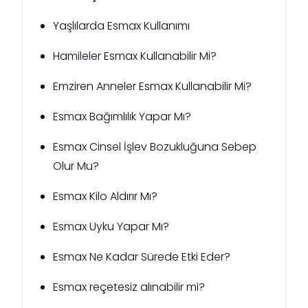
Yaşlılarda Esmax Kullanımı
Hamileler Esmax Kullanabilir Mi?
Emziren Anneler Esmax Kullanabilir Mi?
Esmax Bağımlılık Yapar Mı?
Esmax Cinsel İşlev Bozukluğuna Sebep
Olur Mu?
Esmax Kilo Aldırır Mı?
Esmax Uyku Yapar Mı?
Esmax Ne Kadar Sürede Etki Eder?
Esmax reçetesiz alınabilir mi?