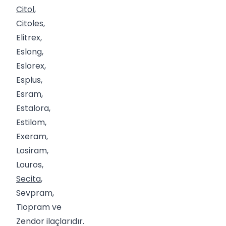
Citol
,
Citoles
,
Elitrex,
Eslong,
Eslorex,
Esplus,
Esram,
Estalora,
Estilom,
Exeram,
Losiram,
Louros,
Secita
,
Sevpram,
Tiopram ve
Zendor ilaçlarıdır.