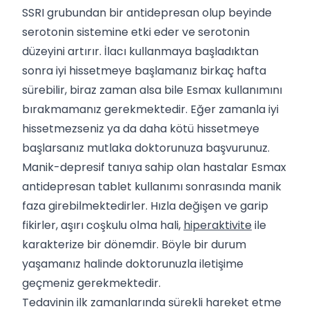
SSRI grubundan bir antidepresan olup beyinde
serotonin sistemine etki eder ve serotonin
düzeyini artırır. İlacı kullanmaya başladıktan
sonra iyi hissetmeye başlamanız birkaç hafta
sürebilir, biraz zaman alsa bile Esmax kullanımını
bırakmamanız gerekmektedir. Eğer zamanla iyi
hissetmezseniz ya da daha kötü hissetmeye
başlarsanız mutlaka doktorunuza başvurunuz.
Manik-depresif tanıya sahip olan hastalar Esmax
antidepresan tablet kullanımı sonrasında manik
faza girebilmektedirler. Hızla değişen ve garip
fikirler, aşırı coşkulu olma hali,
hiperaktivite
ile
karakterize bir dönemdir. Böyle bir durum
yaşamanız halinde doktorunuzla iletişime
geçmeniz gerekmektedir.
Tedavinin ilk zamanlarında sürekli hareket etme