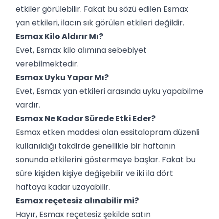
etkiler görülebilir. Fakat bu sözü edilen Esmax
yan etkileri, ilacın sık görülen etkileri değildir.
Esmax Kilo Aldırır Mı?
Evet, Esmax kilo alımına sebebiyet
verebilmektedir.
Esmax Uyku Yapar Mı?
Evet, Esmax yan etkileri arasında uyku yapabilme
vardır.
Esmax Ne Kadar Sürede Etki Eder?
Esmax etken maddesi olan essitalopram düzenli
kullanıldığı takdirde genellikle bir haftanın
sonunda etkilerini göstermeye başlar. Fakat bu
süre kişiden kişiye değişebilir ve iki ila dört
haftaya kadar uzayabilir.
Esmax reçetesiz alınabilir mi?
Hayır, Esmax reçetesiz şekilde satın