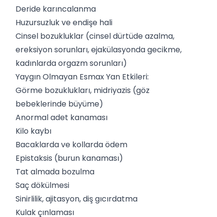
Deride karıncalanma
Huzursuzluk ve endişe hali
Cinsel bozukluklar (cinsel dürtüde azalma,
ereksiyon sorunları, ejakülasyonda gecikme,
kadınlarda orgazm sorunları)
Yaygın Olmayan Esmax Yan Etkileri:
Görme bozuklukları, midriyazis (göz
bebeklerinde büyüme)
Anormal adet kanaması
Kilo kaybı
Bacaklarda ve kollarda ödem
Epistaksis (burun kanaması)
Tat almada bozulma
Saç dökülmesi
Sinirlilik, ajitasyon, diş gıcırdatma
Kulak çınlaması