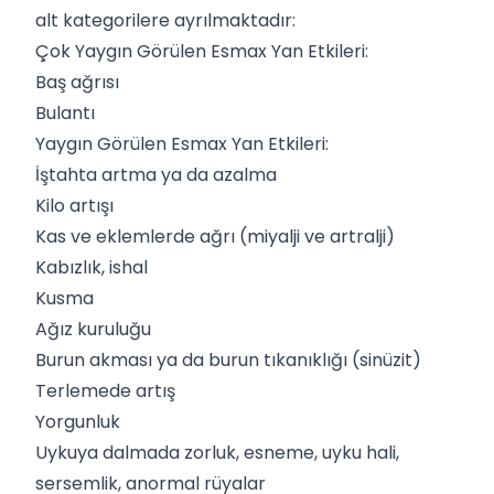
alt kategorilere ayrılmaktadır:
Çok Yaygın Görülen Esmax Yan Etkileri:
Baş ağrısı
Bulantı
Yaygın Görülen Esmax Yan Etkileri:
İştahta artma ya da azalma
Kilo artışı
Kas ve eklemlerde ağrı (miyalji ve artralji)
Kabızlık, ishal
Kusma
Ağız kuruluğu
Burun akması ya da burun tıkanıklığı (sinüzit)
Terlemede artış
Yorgunluk
Uykuya dalmada zorluk, esneme, uyku hali,
sersemlik, anormal rüyalar