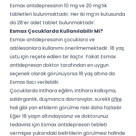
Esmax antidepresanın 10 mg ve 20 mg’lık
tabletleri bulunmaktadır. Her iki mg’ın kutusunda
da 28’er adet tablet bulunmaktadır.
Esmax Çocuklarda Kullanılabilir Mi?
Esmax antidepresanın çocuklara ve
adölesanlara kullanımı önerilmemektedir. 18 yaş
üstü için reçete edilen bir ilaçtır. Fakat Esmax
antidepresan doktor tarafından en uygun
seçenek olarak görünüyorsa 18 yaş altına da
Esmax ilacı verilebilir.
Çocuklarda intihara eğilim, intihara kalkışma,
saldırganlık, düşmanca davranışlar, sürekli
öfke
hali gibi yan etkilerin görülme riski daha fazladır.
Eğer 18 yaşın altındaysanız ve doktorunuz
tedaviniz için Esmax antidepresan tebleti
vermişse yukarıdaki belirtilerin görülmesi halinde