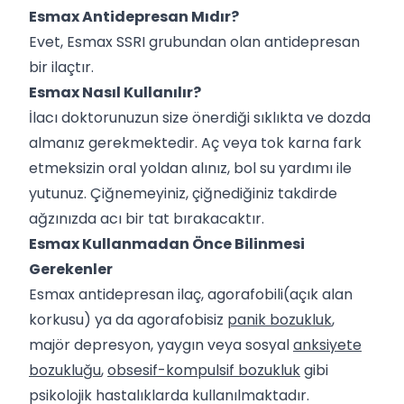
Esmax Antidepresan Mıdır?
Evet, Esmax SSRI grubundan olan antidepresan
bir ilaçtır.
Esmax Nasıl Kullanılır?
İlacı doktorunuzun size önerdiği sıklıkta ve dozda
almanız gerekmektedir. Aç veya tok karna fark
etmeksizin oral yoldan alınız, bol su yardımı ile
yutunuz. Çiğnemeyiniz, çiğnediğiniz takdirde
ağzınızda acı bir tat bırakacaktır.
Esmax Kullanmadan Önce Bilinmesi
Gerekenler
Esmax antidepresan ilaç, agorafobili(açık alan
korkusu) ya da agorafobisiz
panik bozukluk
,
majör depresyon, yaygın veya sosyal
anksiyete
bozukluğu
,
obsesif-kompulsif bozukluk
gibi
psikolojik hastalıklarda kullanılmaktadır.