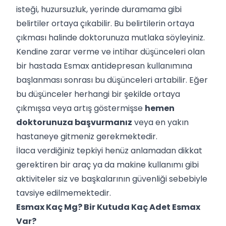
isteği, huzursuzluk, yerinde duramama gibi
belirtiler ortaya çıkabilir. Bu belirtilerin ortaya
çıkması halinde doktorunuza mutlaka söyleyiniz.
Kendine zarar verme ve intihar düşünceleri olan
bir hastada Esmax antidepresan kullanımına
başlanması sonrası bu düşünceleri artabilir. Eğer
bu düşünceler herhangi bir şekilde ortaya
çıkmışsa veya artış göstermişse
hemen
doktorunuza başvurmanız
veya en yakın
hastaneye gitmeniz gerekmektedir.
İlaca verdiğiniz tepkiyi henüz anlamadan dikkat
gerektiren bir araç ya da makine kullanımı gibi
aktiviteler siz ve başkalarının güvenliği sebebiyle
tavsiye edilmemektedir.
Esmax Kaç Mg? Bir Kutuda Kaç Adet Esmax
Var?