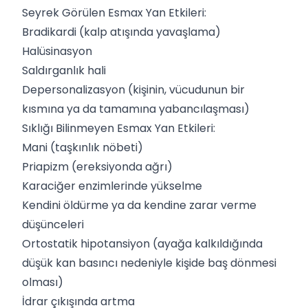
Seyrek Görülen Esmax Yan Etkileri:
Bradikardi (kalp atışında yavaşlama)
Halüsinasyon
Saldırganlık hali
Depersonalizasyon (kişinin, vücudunun bir
kısmına ya da tamamına yabancılaşması)
Sıklığı Bilinmeyen Esmax Yan Etkileri:
Mani (taşkınlık nöbeti)
Priapizm (ereksiyonda ağrı)
Karaciğer enzimlerinde yükselme
Kendini öldürme ya da kendine zarar verme
düşünceleri
Ortostatik hipotansiyon (ayağa kalkıldığında
düşük kan basıncı nedeniyle kişide baş dönmesi
olması)
İdrar çıkışında artma