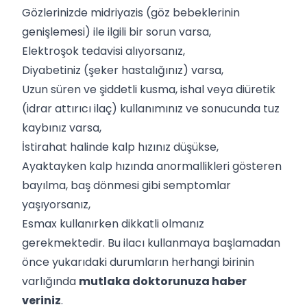
Gözlerinizde midriyazis (göz bebeklerinin
genişlemesi) ile ilgili bir sorun varsa,
Elektroşok tedavisi alıyorsanız,
Diyabetiniz (şeker hastalığınız) varsa,
Uzun süren ve şiddetli kusma, ishal veya diüretik
(idrar attırıcı ilaç) kullanımınız ve sonucunda tuz
kaybınız varsa,
İstirahat halinde kalp hızınız düşükse,
Ayaktayken kalp hızında anormallikleri gösteren
bayılma, baş dönmesi gibi semptomlar
yaşıyorsanız,
Esmax kullanırken dikkatli olmanız
gerekmektedir. Bu ilacı kullanmaya başlamadan
önce yukarıdaki durumların herhangi birinin
varlığında
mutlaka doktorunuza haber
veriniz
.