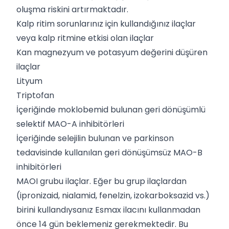
oluşma riskini artırmaktadır.
Kalp ritim sorunlarınız için kullandığınız ilaçlar
veya kalp ritmine etkisi olan ilaçlar
Kan magnezyum ve potasyum değerini düşüren
ilaçlar
Lityum
Triptofan
İçeriğinde moklobemid bulunan geri dönüşümlü
selektif MAO-A inhibitörleri
İçeriğinde selejilin bulunan ve parkinson
tedavisinde kullanılan geri dönüşümsüz MAO-B
inhibitörleri
MAOI grubu ilaçlar. Eğer bu grup ilaçlardan
(ipronizaid, nialamid, fenelzin, izokarboksazid vs.)
birini kullandıysanız Esmax ilacını kullanmadan
önce 14 gün beklemeniz gerekmektedir. Bu