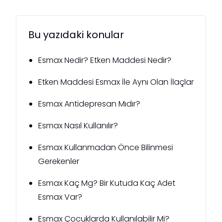
Bu yazıdaki konular
Esmax Nedir? Etken Maddesi Nedir?
Etken Maddesi Esmax İle Aynı Olan İlaçlar
Esmax Antidepresan Mıdır?
Esmax Nasıl Kullanılır?
Esmax Kullanmadan Önce Bilinmesi
Gerekenler
Esmax Kaç Mg? Bir Kutuda Kaç Adet
Esmax Var?
Esmax Çocuklarda Kullanılabilir Mi?