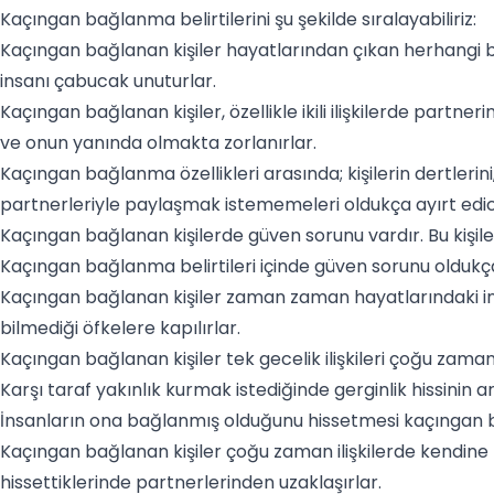
Kaçıngan bağlanma belirtilerini şu şekilde sıralayabiliriz:
Kaçıngan bağlanan kişiler hayatlarından çıkan herhangi b
insanı çabucak unuturlar.
Kaçıngan bağlanan kişiler, özellikle ikili ilişkilerde partn
ve onun yanında olmakta zorlanırlar.
Kaçıngan bağlanma özellikleri arasında; kişilerin dertlerini
partnerleriyle paylaşmak istememeleri oldukça ayırt edici
Kaçıngan bağlanan kişilerde güven sorunu vardır. Bu kişile
Kaçıngan bağlanma belirtileri içinde güven sorunu oldukç
Kaçıngan bağlanan kişiler zaman zaman hayatlarındaki ins
bilmediği öfkelere kapılırlar.
Kaçıngan bağlanan kişiler tek gecelik ilişkileri çoğu zaman c
Karşı taraf yakınlık kurmak istediğinde gerginlik hissinin 
İnsanların ona bağlanmış olduğunu hissetmesi kaçıngan bağ
Kaçıngan bağlanan kişiler çoğu zaman ilişkilerde kendine b
hissettiklerinde partnerlerinden uzaklaşırlar.