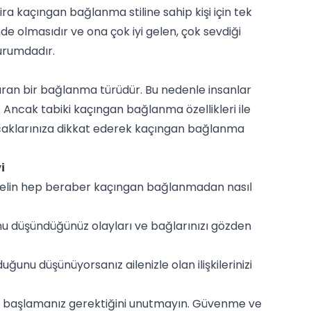
ira kaçıngan bağlanma stiline sahip kişi için tek
e olmasıdır ve ona çok iyi gelen, çok sevdiği
durumdadır.
ştıran bir bağlanma türüdür. Bu nedenle insanlar
Ancak tabiki kaçıngan bağlanma özellikleri ile
klarınıza dikkat ederek kaçıngan bağlanma
i
k. Gelin hep beraber kaçıngan bağlanmadan nasıl
u düşündüğünüz olayları ve bağlarınızı gözden
ğunu düşünüyorsanız ailenizle olan ilişkilerinizi
den başlamanız gerektiğini unutmayın. Güvenme ve