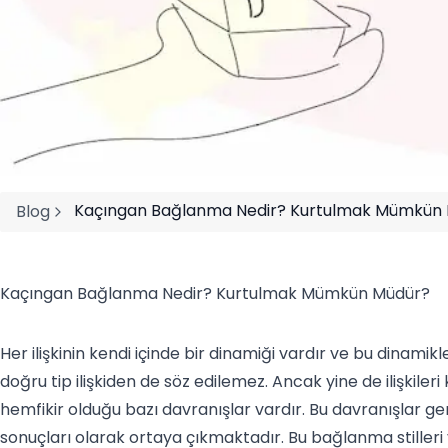
Kaçıngan Bağlanma Nedir? Kurtulmak Mümkün
Blog
Kaçıngan Bağlanma Nedir? Kurtulmak Mümkün Müdür?
Her ilişkinin kendi içinde bir dinamiği vardır ve bu dinamikler
doğru tip ilişkiden de söz edilemez. Ancak yine de ilişkiler
hemfikir olduğu bazı davranışlar vardır. Bu davranışlar ge
sonuçları olarak ortaya çıkmaktadır. Bu bağlanma stilleri yalnız