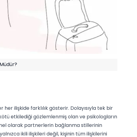
 Müdür?
 her ilişkide farklılık gösterir. Dolayısıyla tek bir
i kötü etkilediği gözlemlenmiş olan ve psikologların
nel olarak partnerlerin bağlanma stillerinin
ca ikili ilişkileri değil, kişinin tüm ilişkilerini