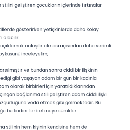
lini geliştiren çocukların içlerinde fırtınalar
illerde gösterirken yetişkinlerde daha kolay
 olabilir.
 açıklamak anlaşılır olması açısından daha verimli
 öyküsünü inceleyelim;
lmıştır ve bundan sonra ciddi bir ilişkinin
tediği gibi yaşayan adam bir gün bir kadınla
m olarak birbirleri için yaratıldıklarından
çıngan bağlanma stili geliştiren adam ciddi ilişki
un özgürlüğüne veda etmek gibi gelmektedir. Bu
ğu bu kadını terk etmeye sürükler.
 stilinin hem kişinin kendisine hem de