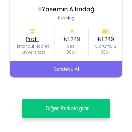
Yasemin
Altındağ
Psikolog
Profil
₺1.249
₺1.249
İstanbul Ticaret
Sesli
Görüntülü
Üniversitesi
30dk
30dk
Randevu Al
Diğer Psikologlar