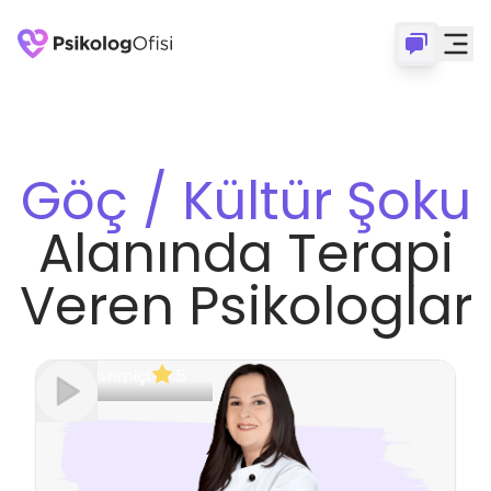
Göç / Kültür Şoku
Alanında Terapi
Veren Psikologlar
Çevrimiçi
5