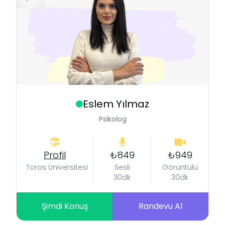
Eslem
Yılmaz
Psikolog
Profil
₺849
₺949
Toros Üniversitesi
Sesli
Görüntülü
30dk
30dk
Şimdi Konuş
Randevu Al