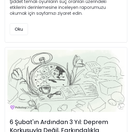
Şiddet temalı oyunların suç oranları üzerindeki
etkilerini derinlemesine inceleyen raporumuzu
okumak için sayfamızı ziyaret edin.
Oku
6 Şubat'ın Ardından 3 Yıl: Deprem
Korkusuyla Değil, Farkındalıkla