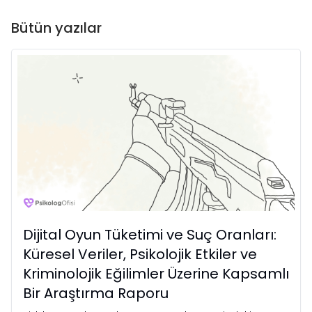
Bütün yazılar
Dijital Oyun Tüketimi ve Suç Oranları:
Küresel Veriler, Psikolojik Etkiler ve
Kriminolojik Eğilimler Üzerine Kapsamlı
Bir Araştırma Raporu