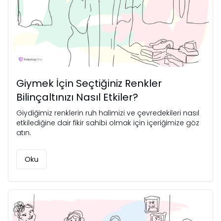
Giymek İçin Seçtiğiniz Renkler
Bilinçaltınızı Nasıl Etkiler?
Giydiğimiz renklerin ruh halimizi ve çevredekileri nasıl
etkilediğine dair fikir sahibi olmak için içeriğimize göz
atın.
Oku