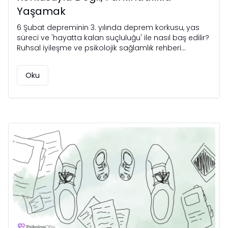
Yaşamak
6 Şubat depreminin 3. yılında deprem korkusu, yas
süreci ve 'hayatta kalan suçluluğu' ile nasıl baş edilir?
Ruhsal iyileşme ve psikolojik sağlamlık rehberi
Psikologofisi'nde.
Oku