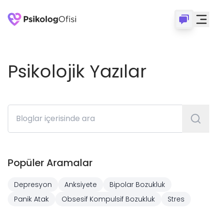
Psikolojik Yazılar
Popüler Aramalar
Depresyon
Anksiyete
Bipolar Bozukluk
Panik Atak
Obsesif Kompulsif Bozukluk
Stres